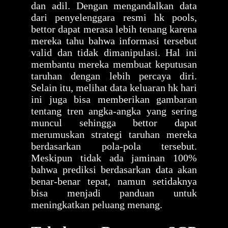
dan adil. Dengan mengandalkan data
dari penyelenggara resmi hk pools,
bettor dapat merasa lebih tenang karena
mereka tahu bahwa informasi tersebut
valid dan tidak dimanipulasi. Hal ini
membantu mereka membuat keputusan
taruhan dengan lebih percaya diri.
Selain itu, melihat data keluaran hk hari
ini juga bisa memberikan gambaran
tentang tren angka-angka yang sering
muncul sehingga bettor dapat
merumuskan strategi taruhan mereka
berdasarkan pola-pola tersebut.
Meskipun tidak ada jaminan 100%
bahwa prediksi berdasarkan data akan
benar-benar tepat, namun setidaknya
bisa menjadi panduan untuk
meningkatkan peluang menang.