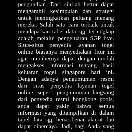
pengundian. Dari sinilah bettor dapat
mengambil kesimpulan dan strategi
untuk meningkatkan peluang menang
mereka. Salah satu cara terbaik untuk
mendapatkan tabel data sgp terlengkap
adalah melalui pengeluaran SGP live.
Situs-situs penyedia layanan togel
online biasanya menyediakan fitur ini
agar membernya dapat dengan mudah
mengakses informasi tentang hasil
keluaran togel singapore hari ini.
Dengan adanya pengumuman resmi
dari situs penyedia layanan togel
online, seperti pengumuman langsung
dari penyedia resmi hongkong pools,
anda dapat yakin bahwa semua
informasi yang ditampilkan di dalam
tabel data sgp benar-benar akurat dan
dapat dipercaya. Jadi, bagi Anda yang