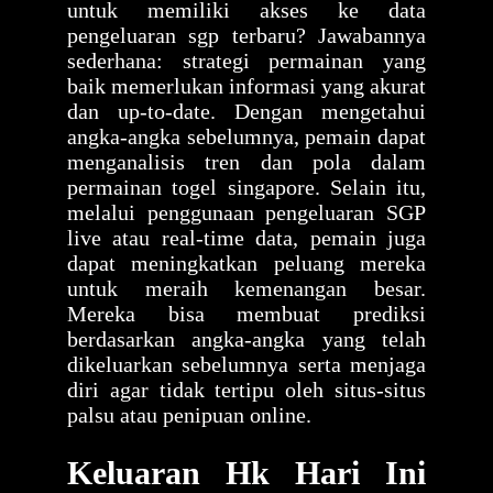
untuk memiliki akses ke data
pengeluaran sgp terbaru? Jawabannya
sederhana: strategi permainan yang
baik memerlukan informasi yang akurat
dan up-to-date. Dengan mengetahui
angka-angka sebelumnya, pemain dapat
menganalisis tren dan pola dalam
permainan togel singapore. Selain itu,
melalui penggunaan pengeluaran SGP
live atau real-time data, pemain juga
dapat meningkatkan peluang mereka
untuk meraih kemenangan besar.
Mereka bisa membuat prediksi
berdasarkan angka-angka yang telah
dikeluarkan sebelumnya serta menjaga
diri agar tidak tertipu oleh situs-situs
palsu atau penipuan online.
Keluaran Hk Hari Ini